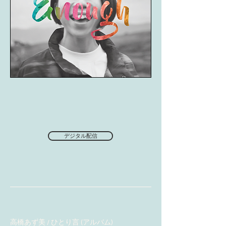
デジタル配信
高橋あず美 / ひとり言 (アルバム)