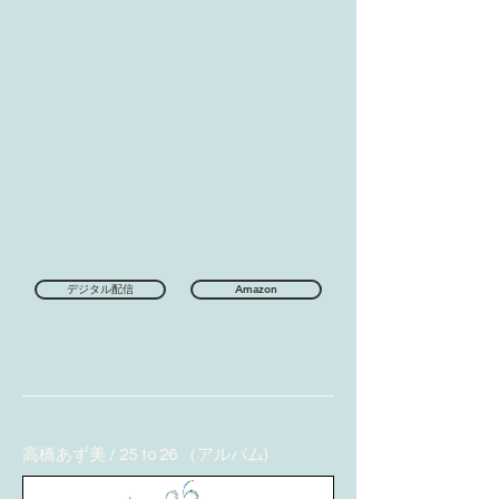
デジタル配信
Amazon
​高橋あず美 / 25 to 26 （アルバム)