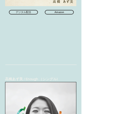
デジタル配信
Amazon
高橋あず美 / Enough （シングル)